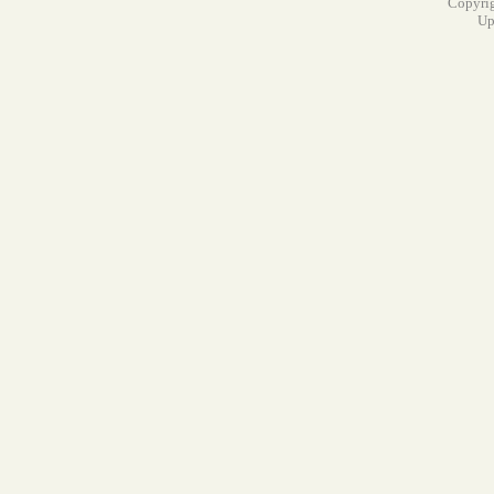
Copyrig
Up